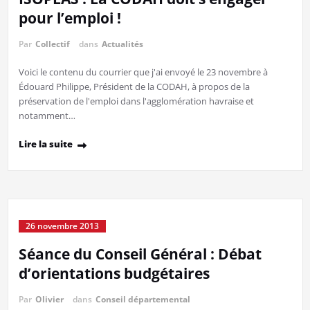
pour l’emploi !
Par
Collectif
dans
Actualités
Voici le contenu du courrier que j'ai envoyé le 23 novembre à
Édouard Philippe, Président de la CODAH, à propos de la
préservation de l'emploi dans l'agglomération havraise et
notamment…
Lire la suite
26 novembre 2013
Séance du Conseil Général : Débat
d’orientations budgétaires
Par
Olivier
dans
Conseil départemental