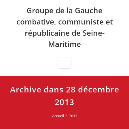
Skip
Groupe de la Gauche
to
content
combative, communiste et
républicaine de Seine-
Maritime
Archive dans 28 décembre
2013
Accueil
2013