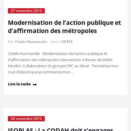
27 novembre 2013
Modernisation de l’action publique et
d’affirmation des métropoles
Par
Cidefe Normandie
dans
CIDEFE
Cidefe-Normandie Modernisation de l’action publique et
d’affirmation des métropoles Intervention à Rouen de Didier
Nicolini, Collaborateur du groupe CRC au Sénat Permettez-moi
tout d’abord que je commence mon…
Lire la suite
26 novembre 2013
ISOPLAS : La CODAH doit s’engager