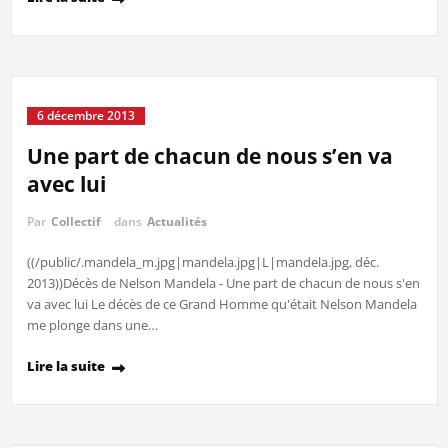
6 décembre 2013
Une part de chacun de nous s’en va
avec lui
Par
Collectif
dans
Actualités
((/public/.mandela_m.jpg|mandela.jpg|L|mandela.jpg, déc.
2013))Décès de Nelson Mandela - Une part de chacun de nous s'en
va avec lui Le décès de ce Grand Homme qu'était Nelson Mandela
me plonge dans une…
Lire la suite