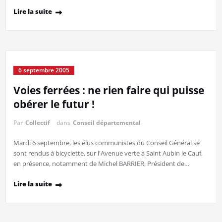
Lire la suite
6 septembre 2005
Voies ferrées : ne rien faire qui puisse
obérer le futur !
Par
Collectif
dans
Conseil départemental
Mardi 6 septembre, les élus communistes du Conseil Général se
sont rendus à bicyclette, sur l'Avenue verte à Saint Aubin le Cauf,
en présence, notamment de Michel BARRIER, Président de…
Lire la suite