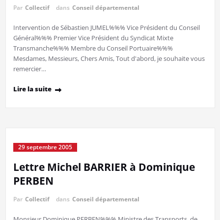
Par
Collectif
dans
Conseil départemental
Intervention de Sébastien JUMEL%%% Vice Président du Conseil
Général%%% Premier Vice Président du Syndicat Mixte
Transmanche%%% Membre du Conseil Portuaire%%%
Mesdames, Messieurs, Chers Amis, Tout d'abord, je souhaite vous
remercier…
Lire la suite
29 septembre 2005
Lettre Michel BARRIER à Dominique
PERBEN
Par
Collectif
dans
Conseil départemental
Monsieur Dominique PERBEN%%% Ministre des Transports, de