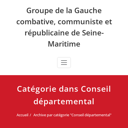
Skip
Groupe de la Gauche
to
content
combative, communiste et
républicaine de Seine-
Maritime
Catégorie dans Conseil
départemental
Accueil
Archive par catégorie "Conseil départemental"