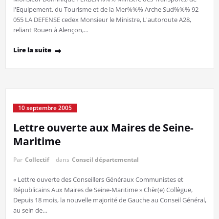
l'Equipement, du Tourisme et de la Mer%%% Arche Sud%%% 92
055 LA DEFENSE cedex Monsieur le Ministre, L'autoroute A28,
reliant Rouen à Alençon,…
Lire la suite
10 septembre 2005
Lettre ouverte aux Maires de Seine-
Maritime
Par
Collectif
dans
Conseil départemental
« Lettre ouverte des Conseillers Généraux Communistes et
Républicains Aux Maires de Seine-Maritime » Chèr(e) Collègue,
Depuis 18 mois, la nouvelle majorité de Gauche au Conseil Général,
au sein de…