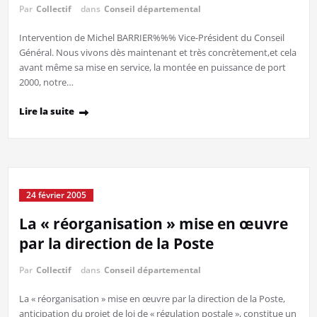
Par
Collectif
dans
Conseil départemental
Intervention de Michel BARRIER%%% Vice-Président du Conseil
Général. Nous vivons dès maintenant et très concrètement,et cela
avant même sa mise en service, la montée en puissance de port
2000, notre…
Lire la suite
24 février 2005
La « réorganisation » mise en œuvre
par la direction de la Poste
Par
Collectif
dans
Conseil départemental
La « réorganisation » mise en œuvre par la direction de la Poste,
anticipation du projet de loi de « régulation postale », constitue un