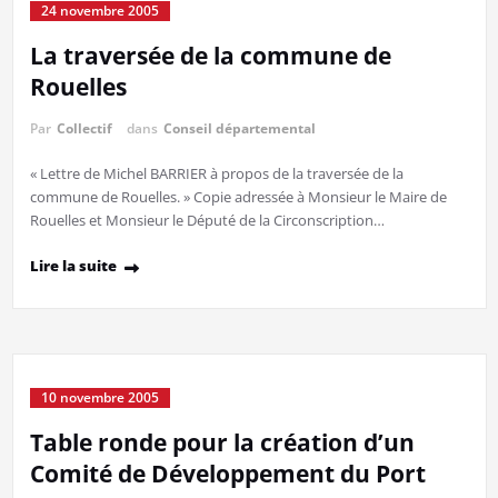
24 novembre 2005
La traversée de la commune de
Rouelles
Par
Collectif
dans
Conseil départemental
« Lettre de Michel BARRIER à propos de la traversée de la
commune de Rouelles. » Copie adressée à Monsieur le Maire de
Rouelles et Monsieur le Député de la Circonscription…
Lire la suite
10 novembre 2005
Table ronde pour la création d’un
Comité de Développement du Port