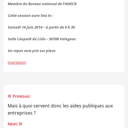
Membre du Bureau national de l’ANECR
Cette session aura lieu le :
Samedi 14 juin 2014
–
à partir de 9 h 30
Salle Léopold de Lisle – 50700
Valognes
Un repas sera pris sur place
Inscription
Previous:
Navigation
Mais à quoi servent donc les aides publiques aux
de
entreprises ?
l’article
Next: