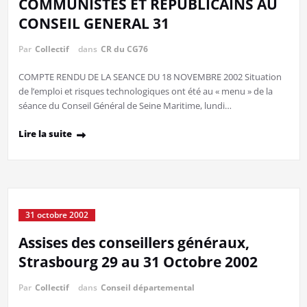
COMMUNISTES ET REPUBLICAINS AU
CONSEIL GENERAL 31
Par
Collectif
dans
CR du CG76
COMPTE RENDU DE LA SEANCE DU 18 NOVEMBRE 2002 Situation
de l’emploi et risques technologiques ont été au « menu » de la
séance du Conseil Général de Seine Maritime, lundi…
Lire la suite
31 octobre 2002
Assises des conseillers généraux,
Strasbourg 29 au 31 Octobre 2002
Par
Collectif
dans
Conseil départemental