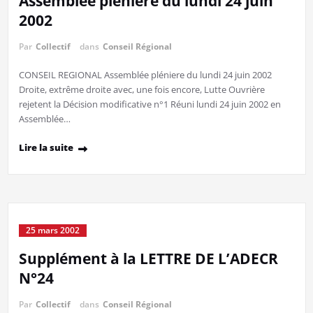
Assemblée pléniere du lundi 24 juin
2002
Par
Collectif
dans
Conseil Régional
CONSEIL REGIONAL Assemblée pléniere du lundi 24 juin 2002
Droite, extrême droite avec, une fois encore, Lutte Ouvrière
rejetent la Décision modificative n°1 Réuni lundi 24 juin 2002 en
Assemblée…
Lire la suite
25 mars 2002
Supplément à la LETTRE DE L’ADECR
N°24
Par
Collectif
dans
Conseil Régional