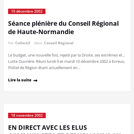
10 décembre 2002
Séance plénière du Conseil Régional
de Haute-Normandie
Par
Collectif
dans
Conseil Régional
Le budget, une nouvelle fois, rejeté par la Droite, ses extrêmes et...
Lutte Ouvrière. Réuni lundi 9 et mardi 10 décembre 2002 à Evreux,
l’hôtel de Région étant actuellement en…
Lire la suite
18 novembre 2002
EN DIRECT AVEC LES ELUS