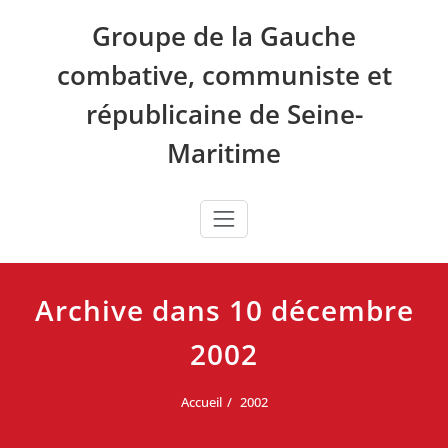
Skip
Groupe de la Gauche
to
content
combative, communiste et
républicaine de Seine-
Maritime
Archive dans 10 décembre
2002
Accueil
2002